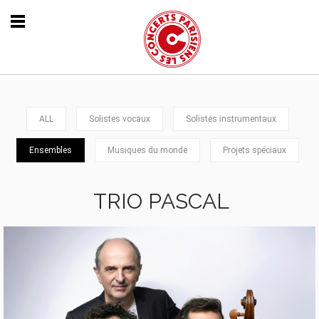
ALL
Solistes vocaux
Solistes instrumentaux
Ensembles
Musiques du monde
Projets spéciaux
TRIO PASCAL