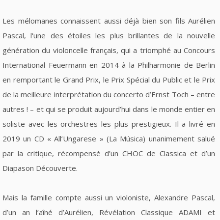
Les mélomanes connaissent aussi déjà bien son fils Aurélien
Pascal, l'une des étoiles les plus brillantes de la nouvelle
génération du violoncelle français, qui a triomphé au Concours
International Feuermann en 2014 à la Philharmonie de Berlin
en remportant le Grand Prix, le Prix Spécial du Public et le Prix
de la meilleure interprétation du concerto d’Ernst Toch – entre
autres ! – et qui se produit aujourd’hui dans le monde entier en
soliste avec les orchestres les plus prestigieux. Il a livré en
2019 un CD « All’Ungarese » (La Música) unanimement salué
par la critique, récompensé d’un CHOC de Classica et d’un
Diapason Découverte.
Mais la famille compte aussi un violoniste, Alexandre Pascal,
d’un an l’aîné d’Aurélien, Révélation Classique ADAMI et