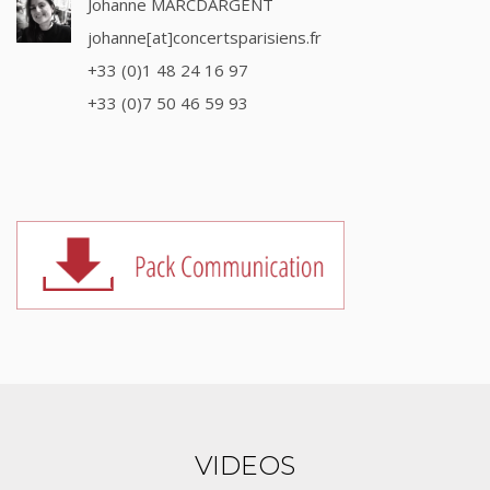
Johanne MARCDARGENT
johanne[at]concertsparisiens.fr
+33 (0)1 48 24 16 97
+33 (0)7 50 46 59 93
VIDEOS