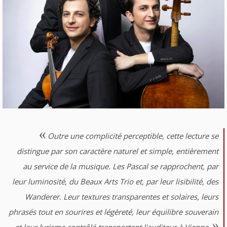
Outre une complicité perceptible, cette lecture se
distingue par son caractère naturel et simple, entièrement
au service de la musique. Les Pascal se rapprochent, par
leur luminosité, du Beaux Arts Trio et, par leur lisibilité, des
Wanderer. Leur textures transparentes et solaires, leurs
phrasés tout en sourires et légèreté, leur équilibre souverain
et leur lyrisme contrôlé transportent l'auditeur à Vienne.