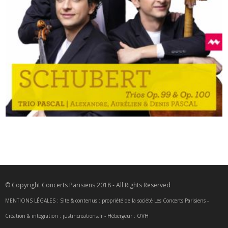
2021
Schubert Trios
© Copyright Concerts Parisiens 2018 - All Rights Reserved
MENTIONS LÉGALES : Site & contenus : propriété de la société Les Concerts Parisiens -
Création & intégration : justincreations.fr - Hébergeur : OVH