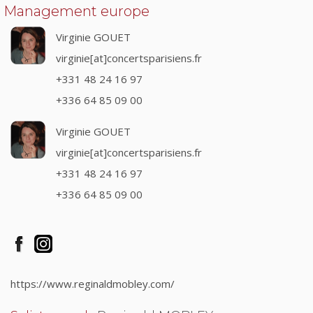
Management europe
Virginie GOUET
virginie[at]concertsparisiens.fr
+331 48 24 16 97
+336 64 85 09 00
Virginie GOUET
virginie[at]concertsparisiens.fr
+331 48 24 16 97
+336 64 85 09 00
https://www.reginaldmobley.com/