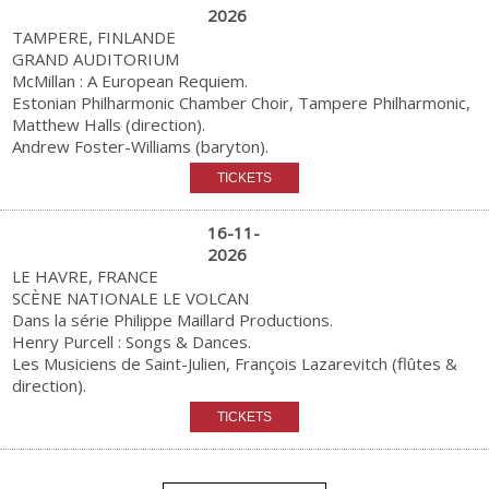
2026
TAMPERE, FINLANDE
GRAND AUDITORIUM
McMillan : A European Requiem.
Estonian Philharmonic Chamber Choir, Tampere Philharmonic,
Matthew Halls (direction).
Andrew Foster-Williams (baryton).
16-11-
2026
LE HAVRE, FRANCE
SCÈNE NATIONALE LE VOLCAN
Dans la série Philippe Maillard Productions.
Henry Purcell : Songs & Dances.
Les Musiciens de Saint-Julien, François Lazarevitch (flûtes &
direction).