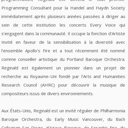
Programming Consultant pour la Handel and Haydn Society
immédiatement après plusieurs années passées à diriger au
sein de cette institution les concerts Every Voice qui
s'engagent dans la communauté. Il occupe la fonction d'Artiste
Invité en faveur de la sensibilisation à la diversité avec
l'ensemble Apollo's Fire et a tout récemment été nommé
comme conseiller artistique du Portland Baroque Orchestra.
Reginald est également un pionnier dans un projet de
recherche au Royaume-Uni fondé par l'Arts and Humanities
Research Council (AHRC) pour découvrir la musique de
compositeurs issus de divers environnements.
Aux États-Unis, Reginald est un invité régulier de Philharmonia
Baroque Orchestra, du Early Music Vancouver, du Bach
Collegium San Diego, d'Agave Baroque, de Seraphic Fire, du