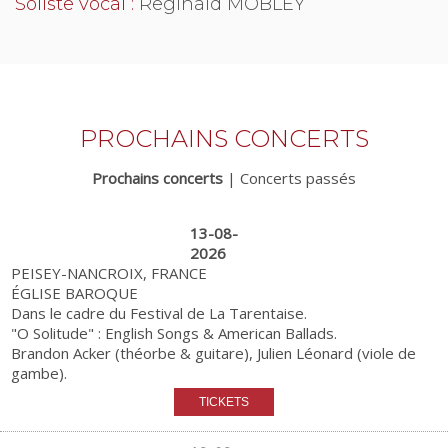
Soliste vocal :
Reginald MOBLEY
PROCHAINS CONCERTS
Prochains concerts
|
Concerts passés
13-08-
2026
PEISEY-NANCROIX, FRANCE
ÉGLISE BAROQUE
Dans le cadre du Festival de La Tarentaise.
"O Solitude" : English Songs & American Ballads.
Brandon Acker (théorbe & guitare), Julien Léonard (viole de
gambe).