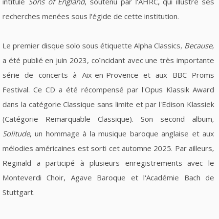
intitulé
Sons of England
, soutenu par l'AHRC, qui illustre ses
recherches menées sous l'égide de cette institution.
Le premier disque solo sous étiquette Alpha Classics,
Because
,
a été publié en juin 2023, coïncidant avec une très importante
série de concerts à Aix-en-Provence et aux BBC Proms
Festival. Ce CD a été récompensé par l'Opus Klassik Award
dans la catégorie Classique sans limite et par l'Edison Klassiek
(Catégorie Remarquable Classique). Son second album,
Solitude
, un hommage à la musique baroque anglaise et aux
mélodies américaines est sorti cet automne 2025. Par ailleurs,
Reginald a participé à plusieurs enregistrements avec le
Monteverdi Choir, Agave Baroque et l'Académie Bach de
Stuttgart.