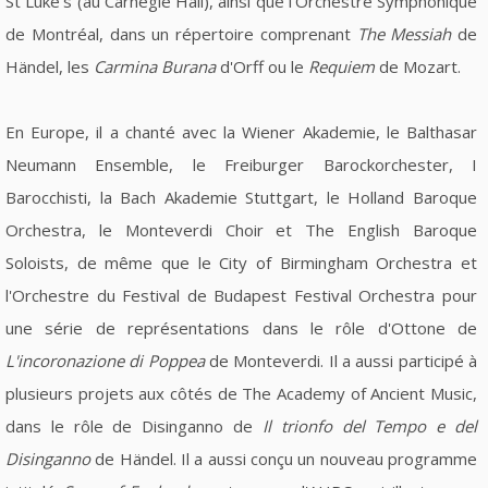
St Luke’s (au Carnegie Hall), ainsi que l'Orchestre Symphonique
de Montréal, dans un répertoire comprenant
The Messiah
de
Händel, les
Carmina Burana
d'Orff ou le
Requiem
de Mozart.
En Europe, il a chanté avec la Wiener Akademie, le Balthasar
Neumann Ensemble, le Freiburger Barockorchester, I
Barocchisti, la Bach Akademie Stuttgart, le Holland Baroque
Orchestra, le Monteverdi Choir et The English Baroque
Soloists, de même que le City of Birmingham Orchestra et
l'Orchestre du Festival de Budapest Festival Orchestra pour
une série de représentations dans le rôle d'Ottone de
L'incoronazione di Poppea
de Monteverdi. Il a aussi participé à
plusieurs projets aux côtés de The Academy of Ancient Music,
dans le rôle de Disinganno de
Il trionfo del Tempo e del
Disinganno
de Händel. Il a aussi conçu un nouveau programme