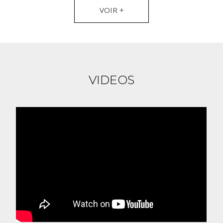
VOIR +
VIDEOS