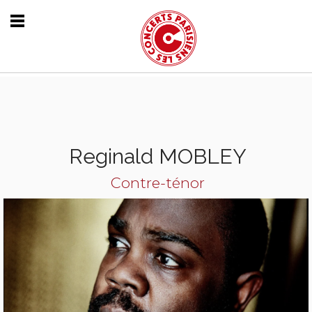
Reginald MOBLEY
Contre-ténor