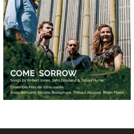
COME SORROW