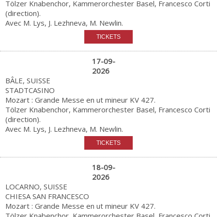
Tölzer Knabenchor, Kammerorchester Basel, Francesco Corti
(direction).
Avec M. Lys, J. Lezhneva, M. Newlin.
17-09-
2026
BÂLE, SUISSE
STADTCASINO
Mozart : Grande Messe en ut mineur KV 427.
Tölzer Knabenchor, Kammerorchester Basel, Francesco Corti
(direction).
Avec M. Lys, J. Lezhneva, M. Newlin.
18-09-
2026
LOCARNO, SUISSE
CHIESA SAN FRANCESCO
Mozart : Grande Messe en ut mineur KV 427.
Tölzer Knabenchor, Kammerorchester Basel, Francesco Corti