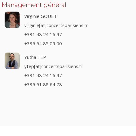
Management général
Virginie GOUET
virginie[at]concertsparisiens.fr
+331 48 24 16 97
+336 64 85 09 00
Yutha TEP
ytep[at]concertsparisiens.fr
+331 48 24 16 97
+336 61 88 64 78