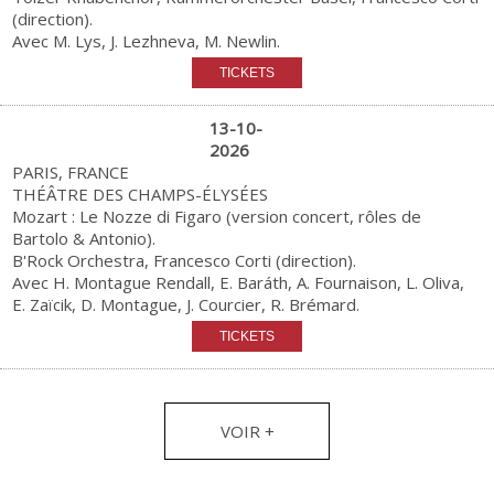
(direction).
Avec M. Lys, J. Lezhneva, M. Newlin.
13-10-
2026
PARIS, FRANCE
THÉÂTRE DES CHAMPS-ÉLYSÉES
Mozart : Le Nozze di Figaro (version concert, rôles de
Bartolo & Antonio).
B'Rock Orchestra, Francesco Corti (direction).
Avec H. Montague Rendall, E. Baráth, A. Fournaison, L. Oliva,
E. Zaïcik, D. Montague, J. Courcier, R. Brémard.
VOIR +