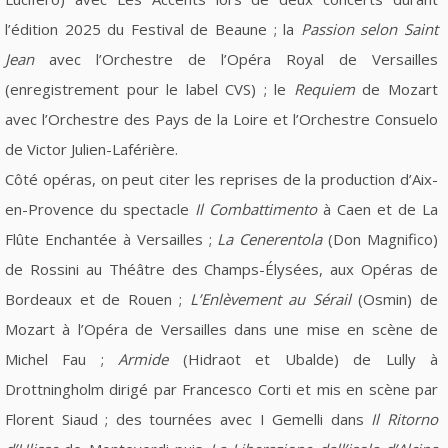
l’édition 2025 du Festival de Beaune ; la
Passion selon Saint
Jean
avec l’Orchestre de l’Opéra Royal de Versailles
(enregistrement pour le label CVS) ; le
Requiem
de Mozart
avec l’Orchestre des Pays de la Loire et l’Orchestre Consuelo
de Victor Julien-Laférière.
Côté opéras, on peut citer les reprises de la production d’Aix-
en-Provence du spectacle
Il Combattimento
à Caen et de La
Flûte Enchantée à Versailles ;
La Cenerentola
(Don Magnifico)
de Rossini au Théâtre des Champs-Élysées, aux Opéras de
Bordeaux et de Rouen ;
L’Enlèvement au Sérail
(Osmin) de
Mozart à l’Opéra de Versailles dans une mise en scène de
Michel Fau ;
Armide
(Hidraot et Ubalde) de Lully à
Drottningholm dirigé par Francesco Corti et mis en scène par
Florent Siaud ; des tournées avec I Gemelli dans
Il Ritorno