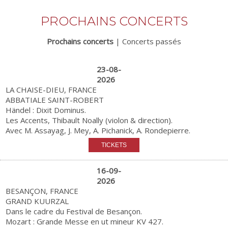
PROCHAINS CONCERTS
Prochains concerts
|
Concerts passés
23-08-
2026
LA CHAISE-DIEU, FRANCE
ABBATIALE SAINT-ROBERT
Händel : Dixit Dominus.
Les Accents, Thibault Noally (violon & direction).
Avec M. Assayag, J. Mey, A. Pichanick, A. Rondepierre.
16-09-
2026
BESANÇON, FRANCE
GRAND KUURZAL
Dans le cadre du Festival de Besançon.
Mozart : Grande Messe en ut mineur KV 427.