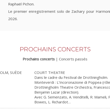
Raphaël Pichon.
Le premier enregistrement solo de Zachary pour Harmon
2026.
PROCHAINS CONCERTS
Prochains concerts
|
Concerts passés
OLM, SUÈDE
COURT THEATRE
Dans le cadre du Festival de Drottningholm.
Monteverdi : L’Incoronazione di Poppea (rôle
Drottningholm Theatre Orchestra, Francesco C
Benjamin Lazar (direction).
Avec G. Semenzato, A. Venditelli, R. Mameli, P
Bowes, L. Richardot…