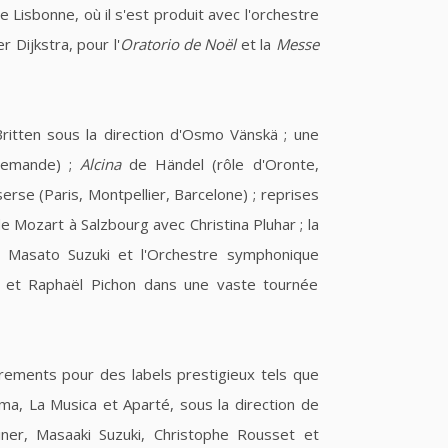
 Lisbonne, où il s'est produit avec l'orchestre
 Dijkstra, pour l'
Oratorio de Noël
et la
Messe
itten sous la direction d'Osmo Vänskä ; une
llemande) ;
Alcina
de Händel (rôle d'Oronte,
erse (Paris, Montpellier, Barcelone) ; reprises
e Mozart à Salzbourg avec Christina Pluhar ; la
 Masato Suzuki et l'Orchestre symphonique
n et Raphaël Pichon dans une vaste tournée
rements pour des labels prestigieux tels que
ma, La Musica et Aparté, sous la direction de
diner, Masaaki Suzuki, Christophe Rousset et