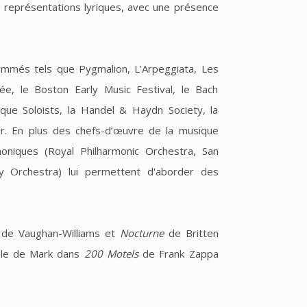
 représentations lyriques, avec une présence
nommés tels que Pygmalion, L'Arpeggiata, Les
ée, le Boston Early Music Festival, le Bach
que Soloists, la Handel & Haydn Society, la
r. En plus des chefs-d’œuvre de la musique
oniques (Royal Philharmonic Orchestra, San
 Orchestra) lui permettent d'aborder des
de Vaughan-Williams et
Nocturne
de Britten
rôle de Mark dans
200 Motels
de Frank Zappa