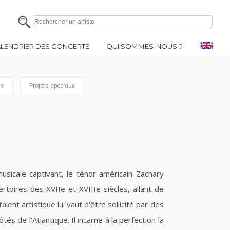
LENDRIER DES CONCERTS
QUI SOMMES-NOUS ?
e
Projets spéciaux
sicale captivant, le ténor américain Zachary
oires des XVIIe et XVIIIe siècles, allant de
ent artistique lui vaut d'être sollicité par des
 de l'Atlantique. Il incarne à la perfection la