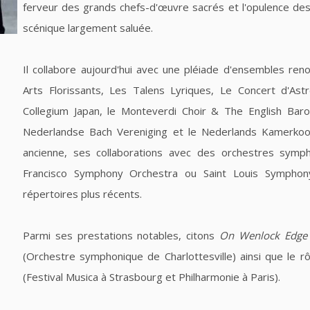
ferveur des grands chefs-d'œuvre sacrés et l'opulence des
scénique largement saluée.
Il collabore aujourd'hui avec une pléiade d'ensembles re
Arts Florissants, Les Talens Lyriques, Le Concert d'Astr
Collegium Japan, le Monteverdi Choir & The English Baro
Nederlandse Bach Vereniging et le Nederlands Kamerkoo
ancienne, ses collaborations avec des orchestres symph
Francisco Symphony Orchestra ou Saint Louis Symphony
répertoires plus récents.
Parmi ses prestations notables, citons
On Wenlock Edge
(Orchestre symphonique de Charlottesville) ainsi que le 
(Festival Musica à Strasbourg et Philharmonie à Paris).