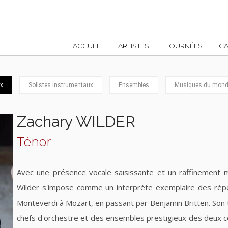
ACCUEIL
ARTISTES
TOURNÉES
CA
x
Solistes instrumentaux
Ensembles
Musiques du mond
Zachary WILDER
Ténor
Avec une présence vocale saisissante et un raffinement mu
Wilder s'impose comme un interprète exemplaire des répert
Monteverdi à Mozart, en passant par Benjamin Britten. Son tal
chefs d'orchestre et des ensembles prestigieux des deux côtés