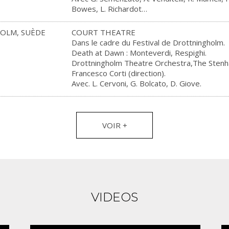
Bowes, L. Richardot…
OLM, SUÈDE
COURT THEATRE
Dans le cadre du Festival de Drottningholm.
Death at Dawn : Monteverdi, Respighi.
Drottningholm Theatre Orchestra,The Sten
Francesco Corti (direction).
Avec. L. Cervoni, G. Bolcato, D. Giove.
VOIR +
VIDEOS