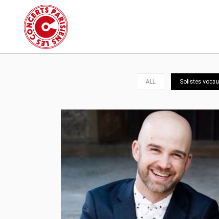
ALL
Solistes vocau