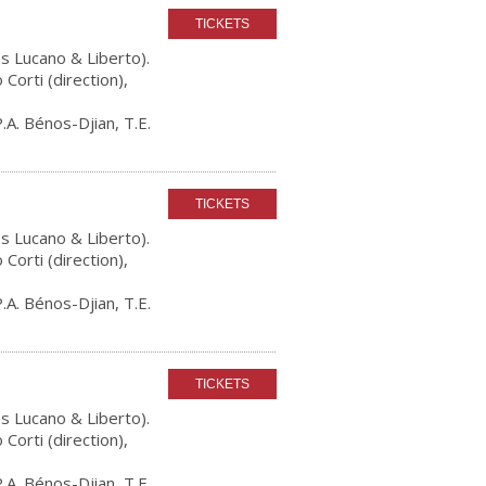
s Lucano & Liberto).
orti (direction),
.A. Bénos-Djian, T.E.
s Lucano & Liberto).
orti (direction),
.A. Bénos-Djian, T.E.
s Lucano & Liberto).
orti (direction),
.A. Bénos-Djian, T.E.