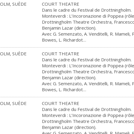
OLM, SUÈDE
COURT THEATRE
Dans le cadre du Festival de Drottningholm.
Monteverdi : L’Incoronazione di Poppea (rôle
Drottningholm Theatre Orchestra, Francesco C
Benjamin Lazar (direction).
Avec G. Semenzato, A. Venditelli, R. Mameli, P
Bowes, L. Richardot…
OLM, SUÈDE
COURT THEATRE
Dans le cadre du Festival de Drottningholm.
Monteverdi : L’Incoronazione di Poppea (rôle
Drottningholm Theatre Orchestra, Francesco C
Benjamin Lazar (direction).
Avec G. Semenzato, A. Venditelli, R. Mameli, P
Bowes, L. Richardot…
OLM, SUÈDE
COURT THEATRE
Dans le cadre du Festival de Drottningholm.
Monteverdi : L’Incoronazione di Poppea (rôle
Drottningholm Theatre Orchestra, Francesco C
Benjamin Lazar (direction).
Avec G. Semenzato, A. Venditelli, R. Mameli, P