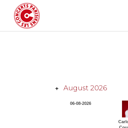
August 2026
06-08-2026
Carl
Cou