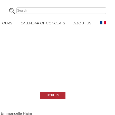
TOURS
CALENDAR OF CONCERTS
ABOUT US
e, Emmanuelle Haïm