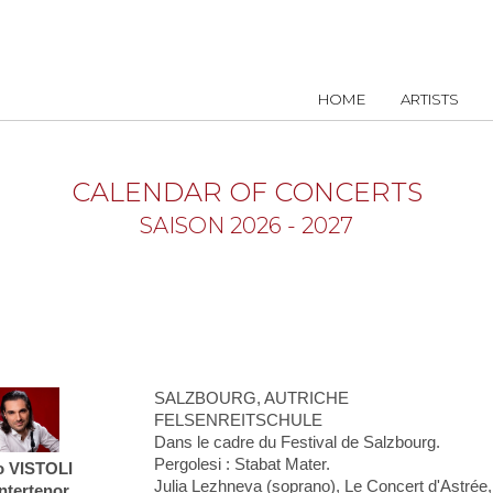
HOME
ARTISTS
CALENDAR OF CONCERTS
SAISON 2026 - 2027
SALZBOURG, AUTRICHE
FELSENREITSCHULE
Dans le cadre du Festival de Salzbourg.
Pergolesi : Stabat Mater.
o VISTOLI
Julia Lezhneva (soprano), Le Concert d'Astré
ntertenor