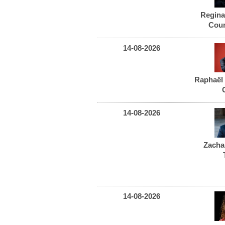
Regin
Coun
14-08-2026
Raphaël
14-08-2026
Zacha
14-08-2026