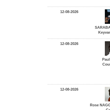
12-08-2026
SARABA
Keyva
12-08-2026
Pau
Cou
12-08-2026
Rose NAG
Co