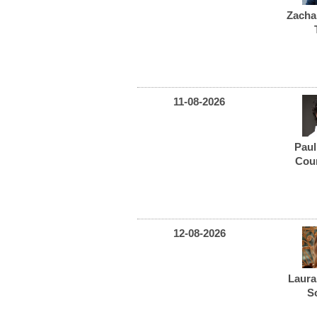
Zacha
11-08-2026
Pau
Cou
12-08-2026
Laur
S