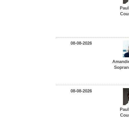
Pau
Cou
08-08-2026
Amandi
Sopran
08-08-2026
Pau
Cou