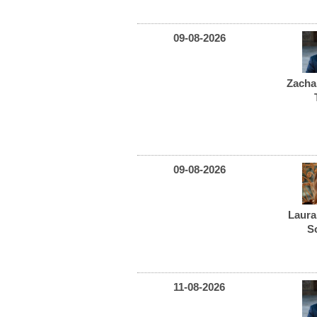
09-08-2026
Zacha
09-08-2026
Laur
S
11-08-2026