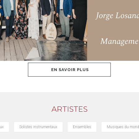
EN SAVOIR PLUS
ARTISTES
aux
Solistes instrumentaux
Ensembles
Musiques du mond