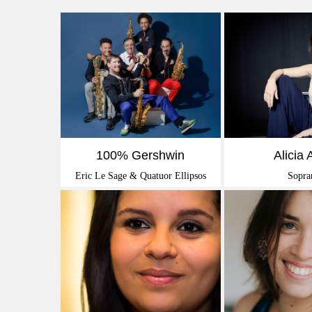
EN SAVOIR +
EN SAVO
100% Gershwin
Alicia
Eric Le Sage & Quatuor Ellipsos
Sopra
EN SAVOIR +
EN SAVO